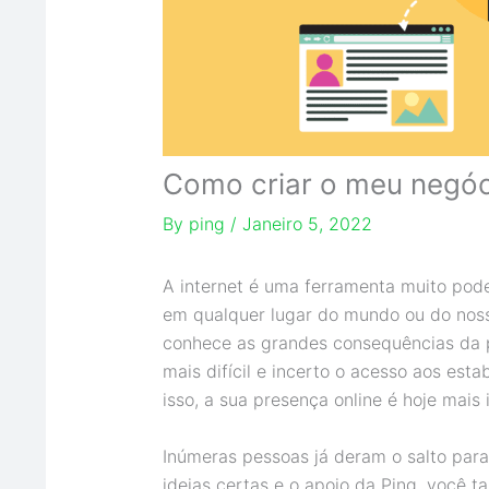
Como criar o meu negóc
By
ping
/
Janeiro 5, 2022
A internet é uma ferramenta muito pod
em qualquer lugar do mundo ou do nosso
conhece as grandes consequências da 
mais difícil e incerto o acesso aos es
isso, a sua presença online é hoje mais
Inúmeras pessoas já deram o salto par
ideias certas e o apoio da Ping, você 