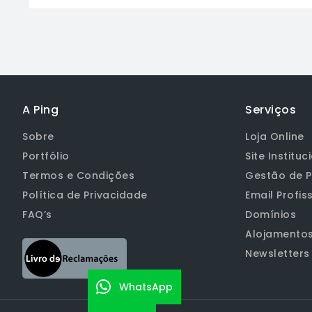
A Ping
Serviços
Sobre
Loja Online
Portfólio
Site Instituc
Termos e Condições
Gestão de P
Política de Privacidade
Email Profis
FAQ’s
Domínios
Alojamento
Newsletters
WhatsApp