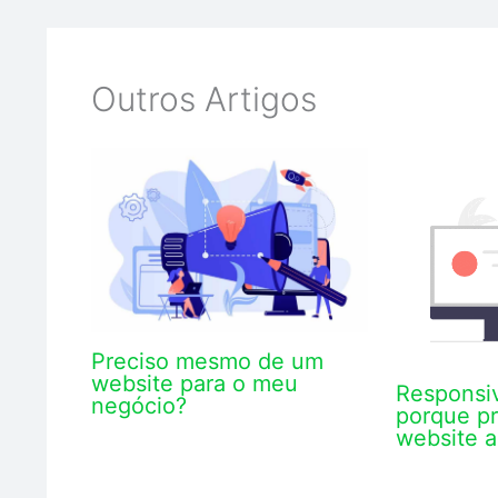
Outros Artigos
Preciso mesmo de um
website para o meu
Responsiv
negócio?
porque p
website a