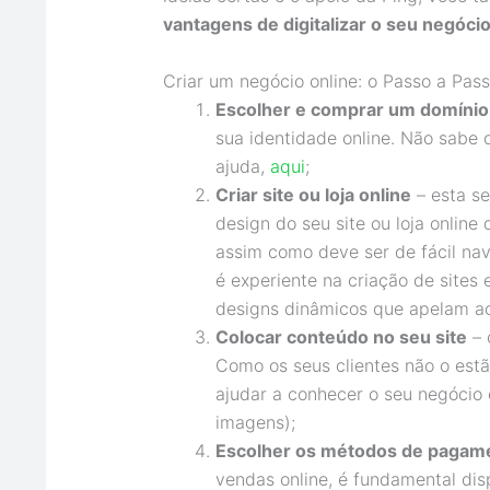
vantagens de digitalizar o seu negóci
Criar um negócio online: o Passo a Pas
Escolher e comprar um domínio
sua identidade online. Não sabe
ajuda,
aqui
;
Criar site ou loja online
– esta se
design do seu site ou loja online
assim como deve ser de fácil nav
é experiente na criação de sites 
designs dinâmicos que apelam ao 
Colocar conteúdo no seu site
– 
Como os seus clientes não o estã
ajudar a conhecer o seu negócio
imagens);
Escolher os métodos de pagam
vendas online, é fundamental dis