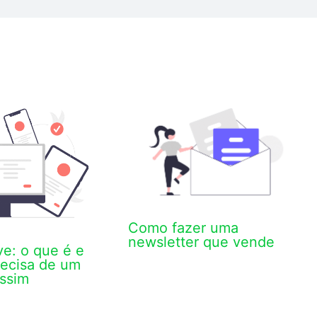
Como fazer uma
newsletter que vende
e: o que é e
recisa de um
ssim