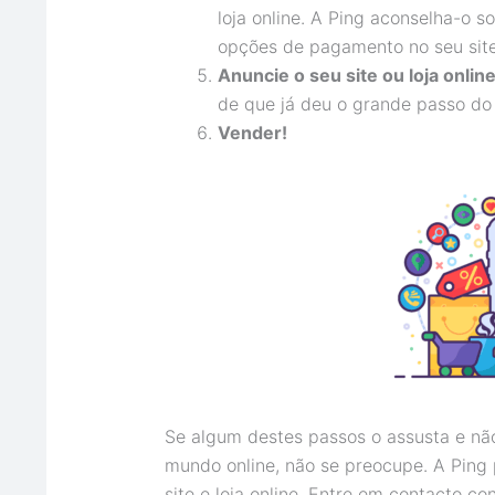
loja online. A Ping aconselha-o s
opções de pagamento no seu site
Anuncie o seu site ou loja onlin
de que já deu o grande passo do
Vender!
Se algum destes passos o assusta e não
mundo online, não se preocupe. A Ping p
site e loja online. Entre em contacto c