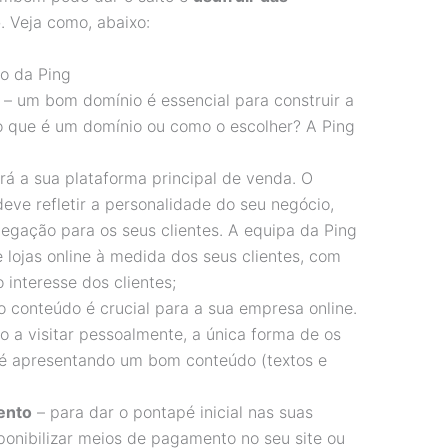
o
. Veja como, abaixo:
so da Ping
– um bom domínio é essencial para construir a
 o que é um domínio ou como o escolher? A Ping
rá a sua plataforma principal de venda. O
 deve refletir a personalidade do seu negócio,
egação para os seus clientes. A equipa da Ping
e lojas online à medida dos seus clientes, com
interesse dos clientes;
o conteúdo é crucial para a sua empresa online.
o a visitar pessoalmente, a única forma de os
 é apresentando um bom conteúdo (textos e
ento
– para dar o pontapé inicial nas suas
ponibilizar meios de pagamento no seu site ou