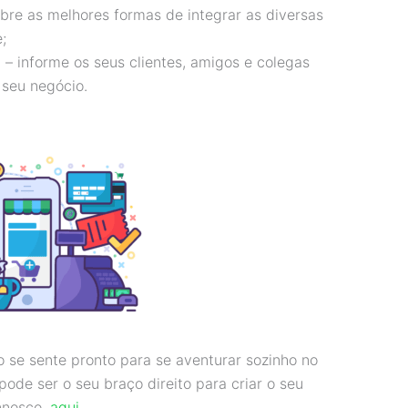
obre as melhores formas de integrar as diversas
;
e
– informe os seus clientes, amigos e colegas
 seu negócio.
 se sente pronto para se aventurar sozinho no
ode ser o seu braço direito para criar o seu
onnosco,
aqui
.