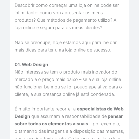
Descobrir como começar uma loja online pode ser
intimidante: como vou apresentar os meus
produtos? Que métodos de pagamento utilizo? A
loja online é segura para os meus clientes?
Não se preocupe, hoje estamos aqui para lhe dar
mais dicas para ter uma loja online de sucesso.
01. Web Design
Não interessa se tem o produto mais inovador do
mercado e o preço mais baixo – se a sua loja online
não funcionar bem ou se for pouco apelativa para o
cliente, a sua presença online já está condenada.
É muito importante recorrer a
especialistas de Web
Design
que assumam a responsabilidade de
pensar
sobre todos os elementos visuais
– por exemplo,
o tamanho das imagens e a disposição das mesmas,
onde inserir o textos, etc. O design da sua loja deve