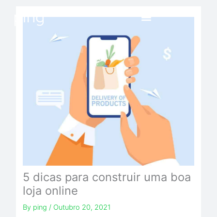
Skip
to
content
5 dicas para construir uma boa
loja online
By
ping
/
Outubro 20, 2021