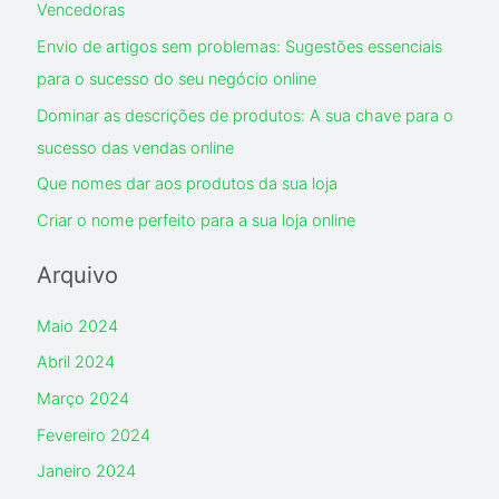
Vencedoras
f
Envio de artigos sem problemas: Sugestões essenciais
o
para o sucesso do seu negócio online
r
Dominar as descrições de produtos: A sua chave para o
:
sucesso das vendas online
Que nomes dar aos produtos da sua loja
Criar o nome perfeito para a sua loja online
Arquivo
Maio 2024
Abril 2024
Março 2024
Fevereiro 2024
Janeiro 2024