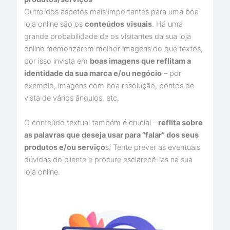
Outro dos aspetos mais importantes para uma boa
loja online são os
conteúdos
visuais
. Há uma
grande probabilidade de os visitantes da sua loja
online memorizarem melhor imagens do que textos,
por isso invista em
boas imagens que reflitam a
identidade da sua marca e/ou negócio
– por
exemplo, imagens com boa resolução, pontos de
vista de vários ângulos, etc.
O conteúdo textual também é crucial –
reflita sobre
as palavras que deseja usar para “falar” dos seus
produtos e/ou serviço
s. Tente prever as eventuais
dúvidas do cliente e procure esclarecê-las na sua
loja online.