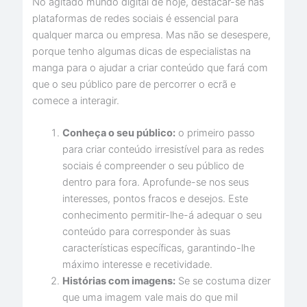
No agitado mundo digital de hoje, destacar-se nas
plataformas de redes sociais é essencial para
qualquer marca ou empresa. Mas não se desespere,
porque tenho algumas dicas de especialistas na
manga para o ajudar a criar conteúdo que fará com
que o seu público pare de percorrer o ecrã e
comece a interagir.
Conheça o seu público:
o primeiro passo
para criar conteúdo irresistível para as redes
sociais é compreender o seu público de
dentro para fora. Aprofunde-se nos seus
interesses, pontos fracos e desejos. Este
conhecimento permitir-lhe-á adequar o seu
conteúdo para corresponder às suas
características específicas, garantindo-lhe
máximo interesse e recetividade.
Histórias com imagens:
Se se costuma dizer
que uma imagem vale mais do que mil