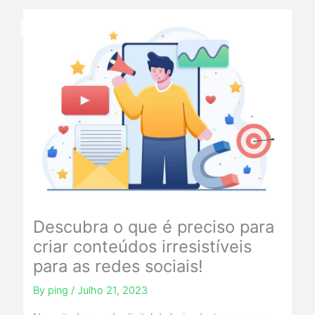
Skip
to
content
Descubra o que é preciso para
criar conteúdos irresistíveis
para as redes sociais!
By
ping
/
Julho 21, 2023