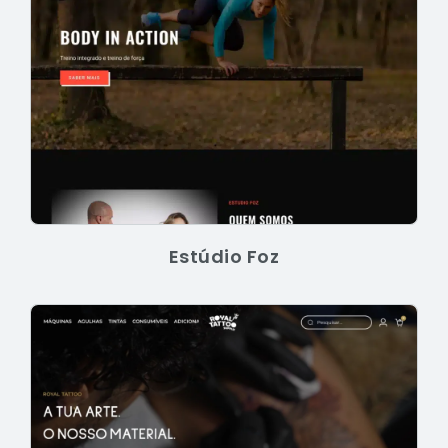
Estúdio Foz