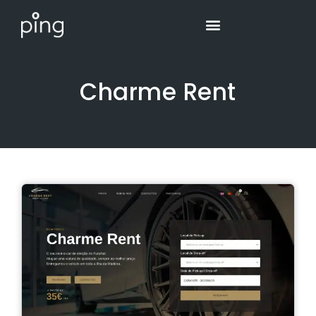
Skip
to
content
Charme Rent