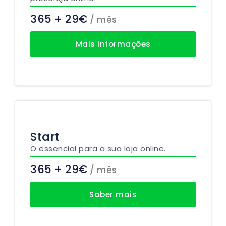
365 + 29€
/ mês
Mais informações
Start
O essencial para a sua loja online.
365 + 29€
/ mês
Saber mais