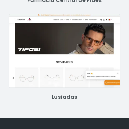
Farmácia Central de Fiães
Lusíadas